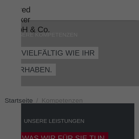
UNSERE KOMPETENZEN
SO VIELFÄLTIG WIE IHR
VORHABEN.
Startseite
Kompetenzen
UNSERE LEISTUNGEN
WAS WIR FÜR SIE TUN