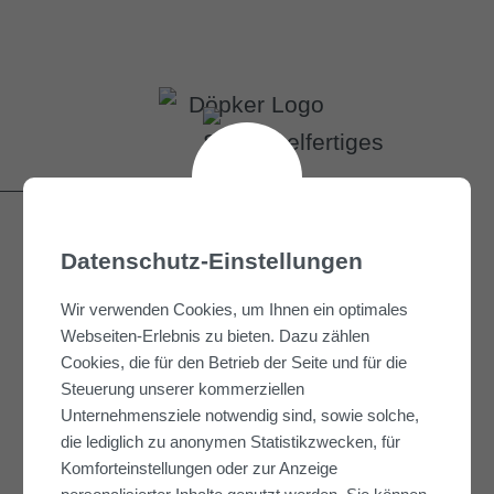
Schlüsselfertiges Bauen
Datenschutz-Einstellungen
Von der Beratung bis zur
Schlüsselübergabe sind wir Ihr
Wir verwenden Cookies, um Ihnen ein optimales
Partner.
Webseiten-Erlebnis zu bieten. Dazu zählen
Cookies, die für den Betrieb der Seite und für die
mehr erfahren
Steuerung unserer kommerziellen
Unternehmensziele notwendig sind, sowie solche,
die lediglich zu anonymen Statistikzwecken, für
Komforteinstellungen oder zur Anzeige