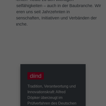
Schlüsselfähigkeiten – auch in der Baubranche. Wir
engagieren uns seit Jahrzehnten in
Genossenschaften, Initiativen und Verbänden der
Baubranche.
diind
Tradition, Verantwortung und
Innovationskraft: Alfred
Döpker überzeugt im
Prüfverfahren des Deutschen