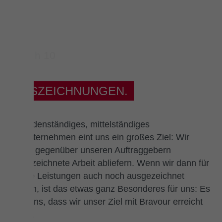
AUSZEICHNUNGEN.
Als bodenständiges, mittelständiges
Bauunternehmen eint uns ein großes Ziel: Wir
wollen gegenüber unseren Auftraggebern
ausgezeichnete Arbeit abliefern. Wenn wir dann für
unsere Leistungen auch noch ausgezeichnet
werden, ist das etwas ganz Besonderes für uns: Es
zeigt uns, dass wir unser Ziel mit Bravour erreicht
haben.