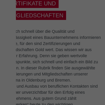
ZERTIFIKATE UND
MITGLIEDSCHAFTEN
Wer sich schnell über die Qualität und
Zuverlässigkeit eines Bauunternehmens informieren
möchte, für den sind Zertifizierungen und
Mitgliedschaften Gold wert. Das wissen wir aus
eigener Erfahrung. Denn sie geben wertvolle
Anhaltspunkte, sich schnell und einfach ein Bild zu
machen. In dieser Rubrik finden Sie ausgewählte
Zertifizierungen und Mitgliedschaften unserer
Baufirma in Oldenburg und Bremen.
Pflege und Ausbau von beruflichen Kontakten sind
seit jeher unverzichtbar für den Erfolg eines
Unternehmens. Aus gutem Grund zählt
„Netzwerken“ heute zu den wichtigen