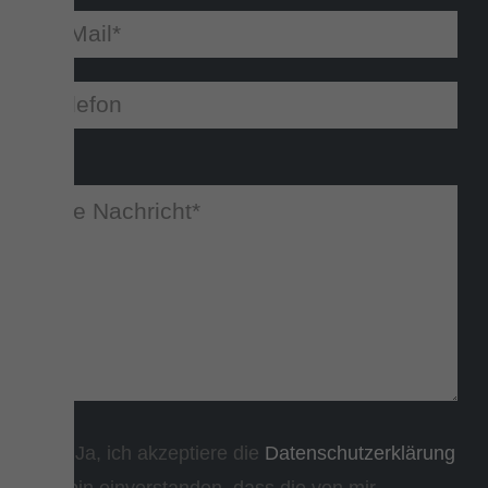
Ja, ich akzeptiere die
Datenschutzerklärung
und bin einverstanden, dass die von mir