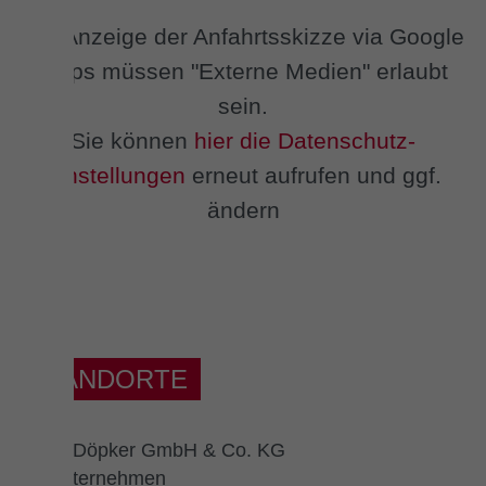
Zur Anzeige der Anfahrtsskizze via Google
Maps müssen "Externe Medien" erlaubt
sein.
Sie können
hier die Datenschutz-
Einstellungen
erneut aufrufen und ggf.
ändern
STANDORTE
Alfred Döpker GmbH & Co. KG
Bauunternehmen