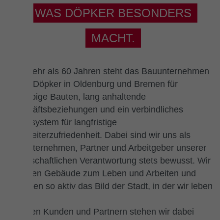
WAS DÖPKER BESONDERS
MACHT.
Seit mehr als 60 Jahren steht das Bauunternehmen
Alfred Döpker in Oldenburg und Bremen für
langlebige Bauten, lang anhaltende
Geschäftsbeziehungen und ein verbindliches
Wertesystem für langfristige
Mitarbeiterzufriedenheit. Dabei sind wir uns als
Bauunternehmen, Partner und Arbeitgeber unserer
gesellschaftlichen Verantwortung stets bewusst. Wir
errichten Gebäude zum Leben und Arbeiten und
gestalten so aktiv das Bild der Stadt, in der wir leben
mit.
Unseren Kunden und Partnern stehen wir dabei