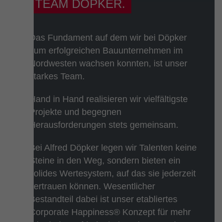
TEAM DÖPKER.
Das Fundament auf dem wir bei Döpker
zum erfolgreichen Bauunternehmen im
Nordwesten wachsen konnten, ist unser
starkes Team.
Hand in Hand realisieren wir vielfältigste
Projekte und begegnen
Herausforderungen stets gemeinsam.
Bei Alfred Döpker legen wir Talenten keine
Steine in den Weg, sondern bieten ein
solides Wertesystem, auf das sie jederzeit
vertrauen können. Wesentlicher
Bestandteil dabei ist unser etabliertes
Corporate Happiness® Konzept für mehr