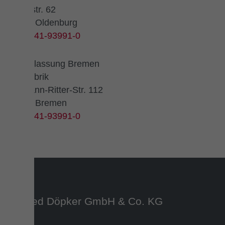
Ekernstr. 62
26125 Oldenburg
Tel.
0441-93991-0
Niederlassung Bremen
Die Fabrik
Hermann-Ritter-Str. 112
28197 Bremen
Tel.
0441-93991-0