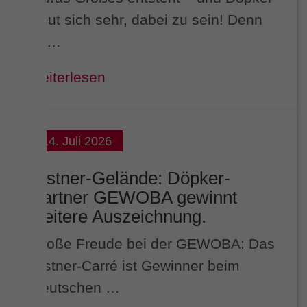
freut sich sehr, dabei zu sein! Denn
in …
weiterlesen
14. Juli 2026
Kistner-Gelände: Döpker-
Partner GEWOBA gewinnt
weitere Auszeichnung.
Große Freude bei der GEWOBA: Das
Kistner-Carré ist Gewinner beim
Deutschen …