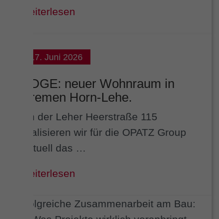
weiterlesen
17. Juni 2026
EDGE: neuer Wohnraum in
Bremen Horn-Lehe.
An der Leher Heerstraße 115
realisieren wir für die OPATZ Group
aktuell das …
weiterlesen