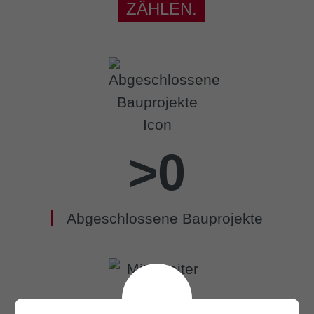
ZÄHLEN.
>
0
Abgeschlossene Bauprojekte