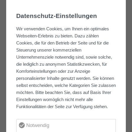
0
Datenschutz-Einstellungen
Wir verwenden Cookies, um Ihnen ein optimales
Webseiten-Erlebnis zu bieten. Dazu zählen
Mitarbeitende
Cookies, die für den Betrieb der Seite und für die
Steuerung unserer kommerziellen
Unternehmensziele notwendig sind, sowie solche,
die lediglich zu anonymen Statistikzwecken, für
Komforteinstellungen oder zur Anzeige
personalisierter Inhalte genutzt werden. Sie können
selbst entscheiden, welche Kategorien Sie zulassen
0
möchten. Bitte beachten Sie, dass auf Basis Ihrer
Einstellungen womöglich nicht mehr alle
Funktionalitäten der Seite zur Verfügung stehen.
Jahre solide Kompetenz
Notwendig