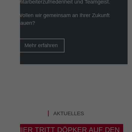
Mitarbeiterzufriedenheit und Teamgeist.
Wollen wir gemeinsam an Ihrer Zukunft
bauen?
Mehr erfahren
AKTUELLES
HIER TRITT DÖPKER AUF DEN