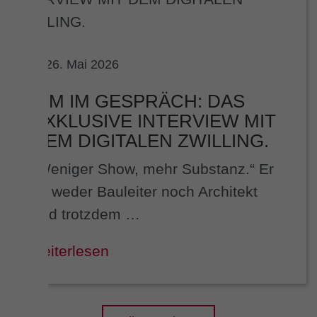
26. Mai 2026
BIM IM GESPRÄCH: DAS
EXKLUSIVE INTERVIEW MIT
DEM DIGITALEN ZWILLING.
„Weniger Show, mehr Substanz.“ Er
ist weder Bauleiter noch Architekt
und trotzdem …
weiterlesen