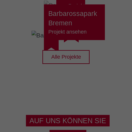
ansehen
Projekt
Barbarossapark
ansehen
Bremen
Projekt ansehen
Alle Projekte
AUF UNS KÖNNEN SIE