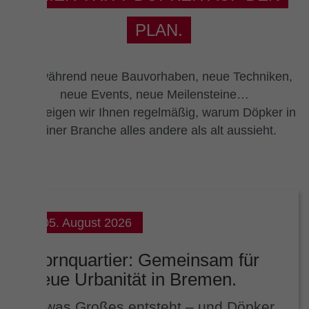
PLAN.
Fortwährend neue Bauvorhaben, neue Techniken,
neue Events, neue Meilensteine…
Hier zeigen wir Ihnen regelmäßig, warum Döpker in
seiner Branche alles andere als alt aussieht.
05. August 2026
Kornquartier: Gemeinsam für
neue Urbanität in Bremen.
Etwas Großes entsteht – und Döpker