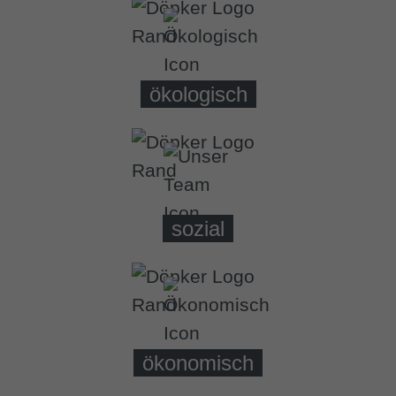
ökologisch
sozial
ökonomisch