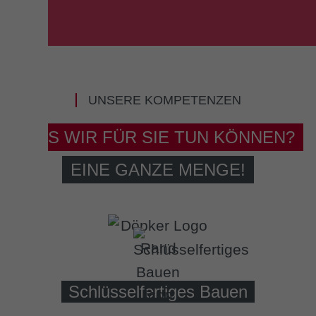
UNSERE KOMPETENZEN
WAS WIR FÜR SIE TUN KÖNNEN?
EINE GANZE MENGE!
Schlüsselfertiges Bauen