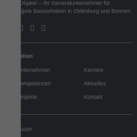
Team Döpker – Ihr Generalunternehmer für
vielfältigste Bauvorhaben in Oldenburg und Bremen.
Navigation
Unternehmen
Karriere
Kompetenzen
Aktuelles
Projekte
Kontakt
Impressum