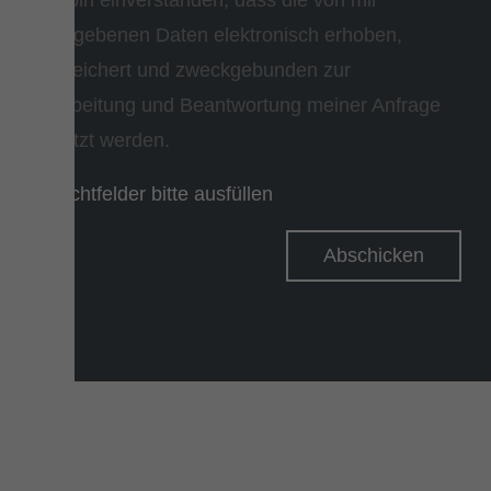
angegebenen Daten elektronisch erhoben,
gespeichert und zweckgebunden zur
Bearbeitung und Beantwortung meiner Anfrage
benutzt werden.
* Pflichtfelder bitte ausfüllen
Abschicken
Bitte nicht ausfüllen.