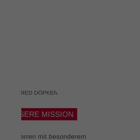
ALFRED DÖPKER
UNSERE MISSION
Bauherren mit besonderem