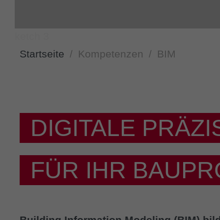
Startseite
Kompetenzen
BIM
DIGITALE PRÄZI
FÜR IHR BAUPR
Building Information Modeling (BIM) bil