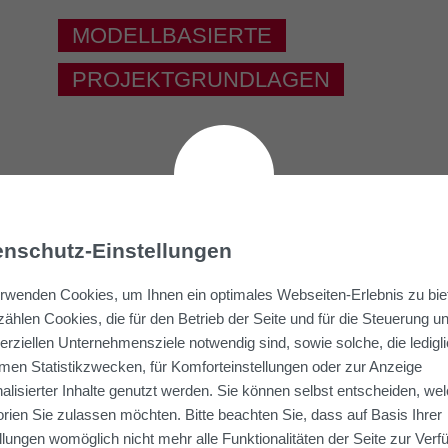
MODELLBASIERTE
PROJEKTGRUNDLAGEN
enschutz-Einstellungen
rwenden Cookies, um Ihnen ein optimales Webseiten-Erlebnis zu bie
ählen Cookies, die für den Betrieb der Seite und für die Steuerung u
ziellen Unternehmensziele notwendig sind, sowie solche, die ledigl
en Statistikzwecken, für Komforteinstellungen oder zur Anzeige
alisierter Inhalte genutzt werden. Sie können selbst entscheiden, we
rien Sie zulassen möchten. Bitte beachten Sie, dass auf Basis Ihrer
llungen womöglich nicht mehr alle Funktionalitäten der Seite zur Ver