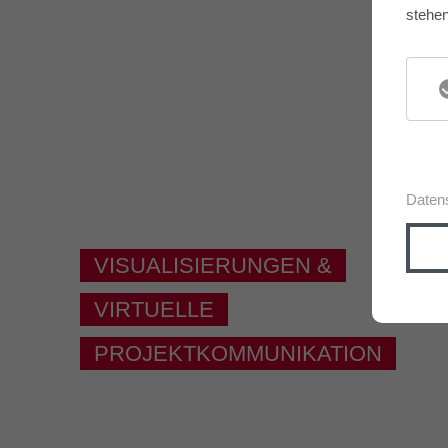
stehen
Daten
VISUALISIERUNGEN &
VIRTUELLE
PROJEKTKOMMUNIKATION