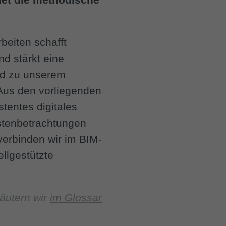
beiten schafft
nd stärkt eine
nd zu unserem
 Aus den vorliegenden
stentes digitales
stenbetrachtungen
verbinden wir im BIM-
lgestützte
äutern wir
im Glossar