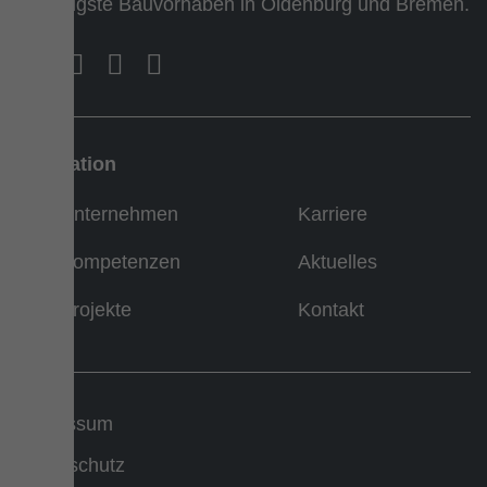
vielfältigste Bauvorhaben in Oldenburg und Bremen.
Navigation
Unternehmen
Karriere
Kompetenzen
Aktuelles
Projekte
Kontakt
Impressum
Datenschutz