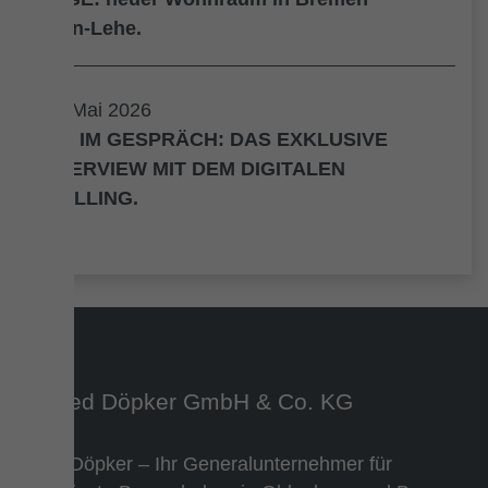
Horn-Lehe.
26. Mai 2026
BIM IM GESPRÄCH: DAS EXKLUSIVE
INTERVIEW MIT DEM DIGITALEN
ZWILLING.
Team Döpker – Ihr Generalunternehmer für