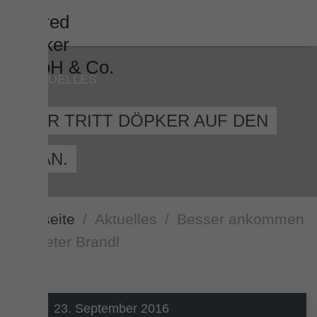
AKTUELLES
HIER TRITT DÖPKER AUF DEN
PLAN.
Startseite
Aktuelles
Besser ankommen
mit Peter Brandl
23. September 2016