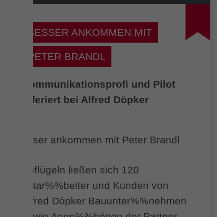
BESSER ANKOMMEN MIT
PETER BRANDL
Kommunikationsprofi und Pilot
referiert bei Alfred Döpker
Beflügeln ließen sich 120
Mitar%%beiter und Kunden von
Alfred Döpker Bauunter%%nehmen
sowie Ange%%hörige der Partner-