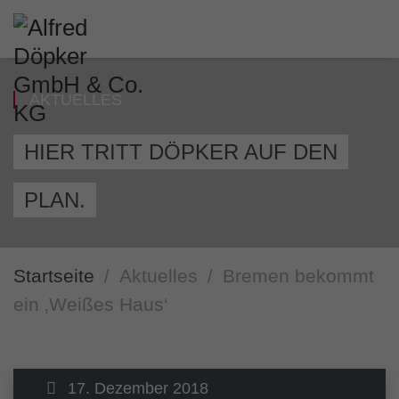
AKTUELLES
HIER TRITT DÖPKER AUF DEN
PLAN.
Startseite
Aktuelles
Bremen bekommt
ein ‚Weißes Haus‘
17. Dezember 2018