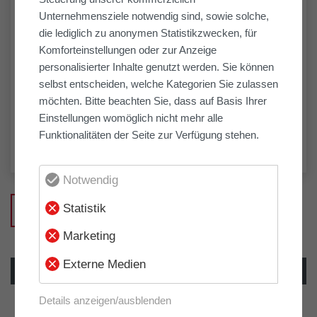
Unternehmensziele notwendig sind, sowie solche,
die lediglich zu anonymen Statistikzwecken, für
Komforteinstellungen oder zur Anzeige
personalisierter Inhalte genutzt werden. Sie können
selbst entscheiden, welche Kategorien Sie zulassen
möchten. Bitte beachten Sie, dass auf Basis Ihrer
Einstellungen womöglich nicht mehr alle
Funktionalitäten der Seite zur Verfügung stehen.
Notwendig
Statistik
Zurück zur Übersicht
Marketing
VORHERIGER
NÄCHSTER
Externe Medien
ARTIKEL
ARTIKEL
Details anzeigen/ausblenden