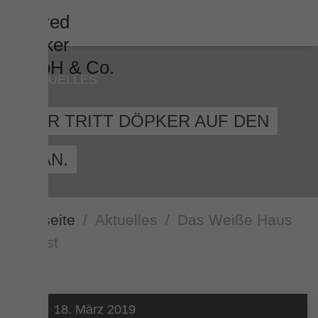
AKTUELLES
HIER TRITT DÖPKER AUF DEN
PLAN.
Startseite
Aktuelles
Das Weiße Haus
wächst
18. März 2019