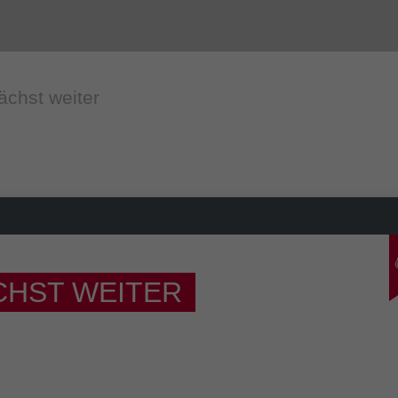
ächst weiter
CHST WEITER