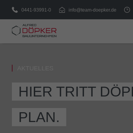
0441-93991-0
info@team-doepker.de
AKTUELLES
HIER TRITT DÖ
PLAN.