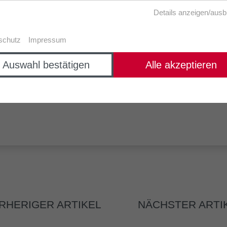
Details anzeigen/aus
schutz
Impressum
Auswahl bestätigen
Alle akzeptieren
RHERIGER ARTIKEL
NÄCHSTER ARTI