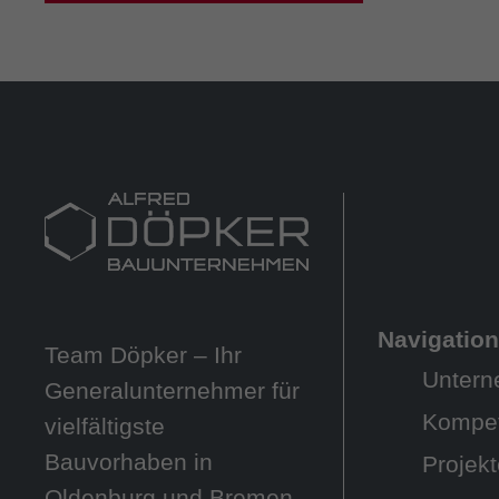
Navigatio
Team Döpker – Ihr
Unter
Generalunternehmer für
Kompe
vielfältigste
Bauvorhaben in
Projek
Oldenburg und Bremen.