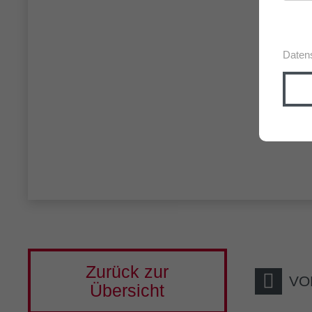
Daten
Zurück zur
VO
Übersicht