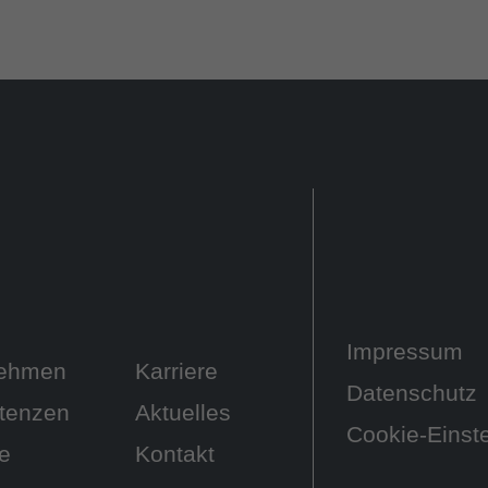
n
Impressum
nehmen
Karriere
Datenschutz
tenzen
Aktuelles
Cookie-Einst
te
Kontakt