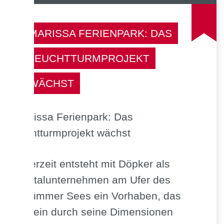
MARISSA FERIENPARK: DAS
LEUCHTTURMPROJEKT
WÄCHST
Derzeit entsteht mit Döpker als
Totalunternehmen am Ufer des
Dümmer Sees ein Vorhaben, das
allein durch seine Dimensionen