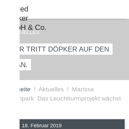
AKTUELLES
HIER TRITT DÖPKER AUF DEN
PLAN.
Startseite
Aktuelles
Marissa
Ferienpark: Das Leuchtturmprojekt wächst
18. Februar 2019