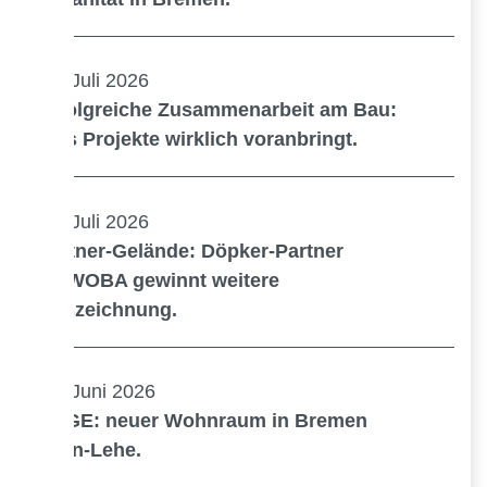
21. Juli 2026
Erfolgreiche Zusammenarbeit am Bau:
Was Projekte wirklich voranbringt.
14. Juli 2026
Kistner-Gelände: Döpker-Partner
GEWOBA gewinnt weitere
Auszeichnung.
17. Juni 2026
EDGE: neuer Wohnraum in Bremen
Horn-Lehe.