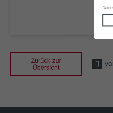
Daten
Zurück zur
VO
Übersicht