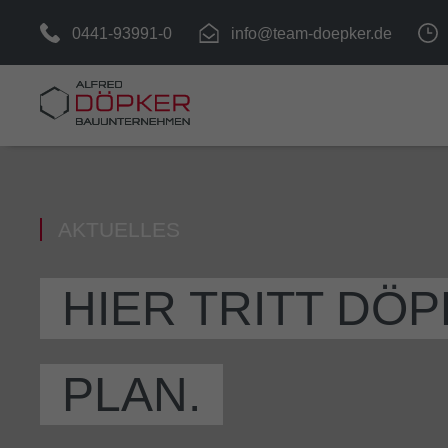
0441-93991-0
info@team-doepker.de
AKTUELLES
HIER TRITT DÖ
PLAN.