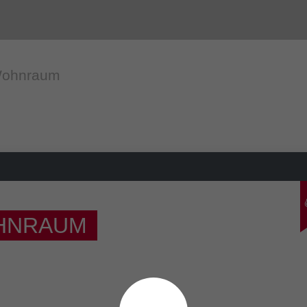
 Wohnraum
OHNRAUM