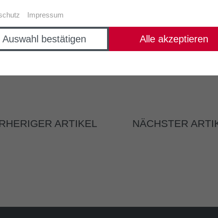
schutz
Impressum
Auswahl bestätigen
Alle akzeptieren
RHERIGER ARTIKEL
NÄCHSTER ARTI