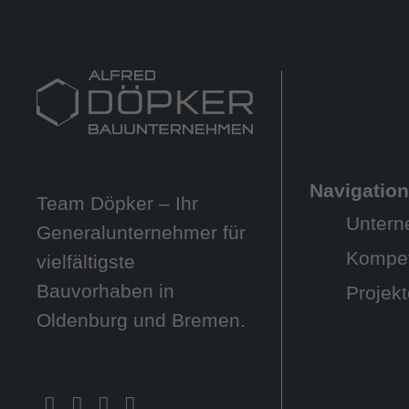
Navigatio
Team Döpker – Ihr
Unter
Generalunternehmer für
Kompe
vielfältigste
Bauvorhaben in
Projek
Oldenburg und Bremen.