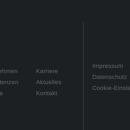
n
Impressum
nehmen
Karriere
Datenschutz
tenzen
Aktuelles
Cookie-Einst
te
Kontakt