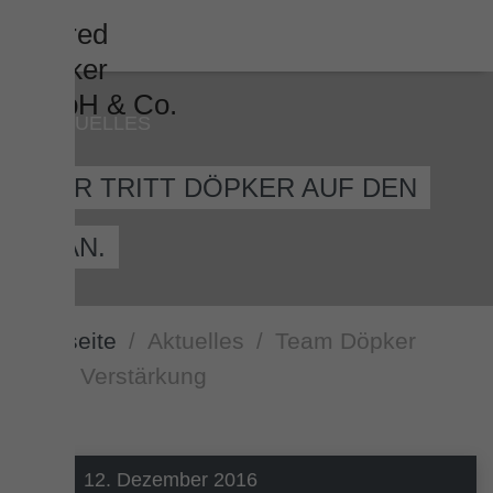
AKTUELLES
HIER TRITT DÖPKER AUF DEN
PLAN.
Startseite
Aktuelles
Team Döpker
sucht Verstärkung
12. Dezember 2016