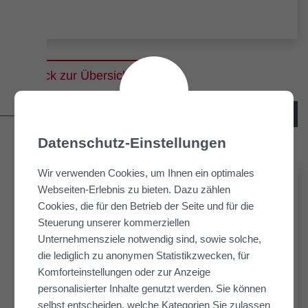
Zurück zur Übersicht
VORHERIGER
NÄCHSTER
ARTIKEL
ARTIKEL
Datenschutz-Einstellungen
Wir verwenden Cookies, um Ihnen ein optimales
Webseiten-Erlebnis zu bieten. Dazu zählen
NEUESTE ARTIKEL
Cookies, die für den Betrieb der Seite und für die
Steuerung unserer kommerziellen
05. August 2026
Unternehmensziele notwendig sind, sowie solche,
Kornquartier: Gemeinsam für neue
die lediglich zu anonymen Statistikzwecken, für
Komforteinstellungen oder zur Anzeige
Urbanität in Bremen.
personalisierter Inhalte genutzt werden. Sie können
selbst entscheiden, welche Kategorien Sie zulassen