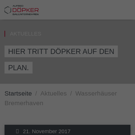
AKTUELLES
HIER TRITT DÖPKER AUF DEN
PLAN.
Startseite
Aktuelles
Wasserhäuser
Bremerhaven
21. November 2017