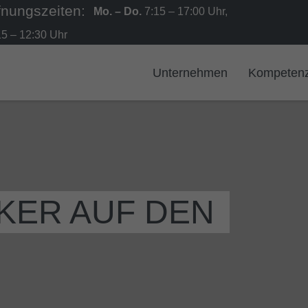
Mo. – Do.
7:15 – 17:00 Uhr,
5 – 12:30 Uhr
Unternehmen
Kompeten
PKER AUF DEN