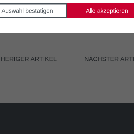
Auswahl bestätigen
Alle akzeptieren
HERIGER ARTIKEL
NÄCHSTER ART