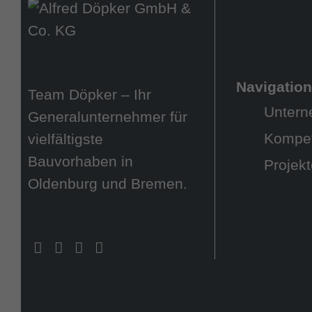
Navigatio
Team Döpker – Ihr
Unter
Generalunternehmer für
Kompe
vielfältigste
Bauvorhaben in
Projek
Oldenburg und Bremen.