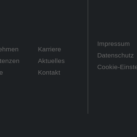
n
Impressum
nehmen
Karriere
Datenschutz
tenzen
Aktuelles
Cookie-Einst
te
Kontakt