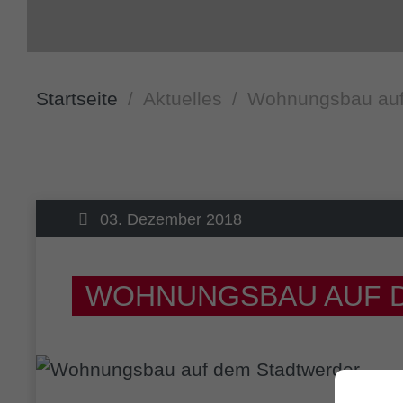
Startseite
Aktuelles
Wohnungsbau auf
03. Dezember 2018
WOHNUNGSBAU AUF 