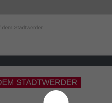
 dem Stadtwerder
DEM STADTWERDER