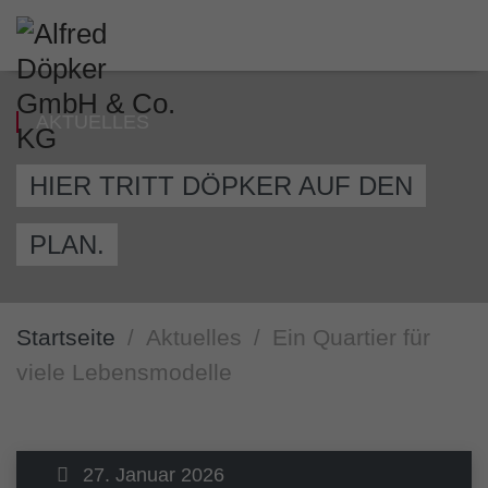
AKTUELLES
HIER TRITT DÖPKER AUF DEN
PLAN.
Startseite
Aktuelles
Ein Quartier für
viele Lebensmodelle
27. Januar 2026